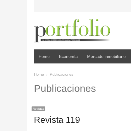
Home
Economía
Mercado inmobiliario
Home
Publicaciones
Publicaciones
Revistas
Revista 119