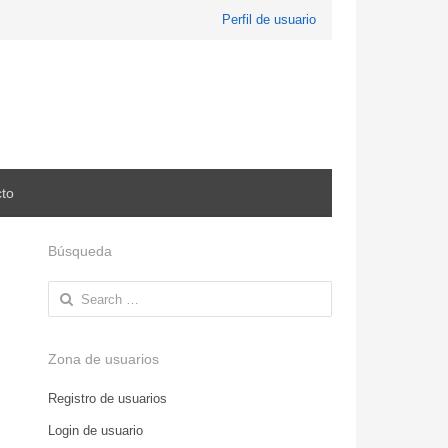
Perfil de usuario
to
Búsqueda
Search
for:
Zona de usuarios
Registro de usuarios
Login de usuario