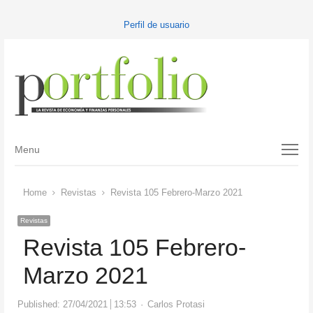
Perfil de usuario
Menu
Menu
Home
Revistas
Revista 105 Febrero-Marzo 2021
Revistas
Revista 105 Febrero-
Marzo 2021
Author
Published:
27/04/2021
13:53
Carlos Protasi