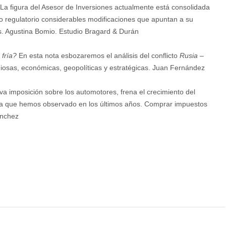
 La figura del Asesor de Inversiones actualmente está consolidada
o regulatorio considerables modificaciones que apuntan a su
es. Agustina Bomio. Estudio Bragard & Durán
fría?
En esta nota esbozaremos el análisis del conflicto
Rusia –
ligiosas, económicas, geopolíticas y estratégicas. Juan Fernández
va imposición sobre los automotores, frena el crecimiento del
a que hemos observado en los últimos años. Comprar impuestos
anchez