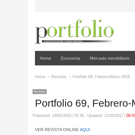
Home
Economía
Mercado inmobiliario
Home
Revistas
Portfolio 69, Febrero-Marzo 2015
Revistas
Portfolio 69, Febrero
Published:
18/02/2015
20:36
Updated: 21/02/2017
08:5
VER REVISTA ONLINE
AQUI