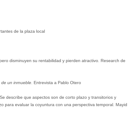
antes de la plaza local
 pero disminuyen su rentabilidad y pierden atractivo. Research de
o de un inmueble
. Entrevista a Pablo Otero
 Se describe que aspectos son de corto plazo y transitorios y
zo para evaluar la coyuntura con una perspectiva temporal. Mayid