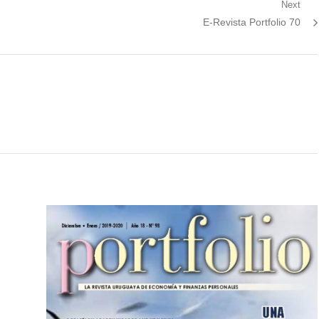
Next
Next
E-Revista Portfolio 70
post: