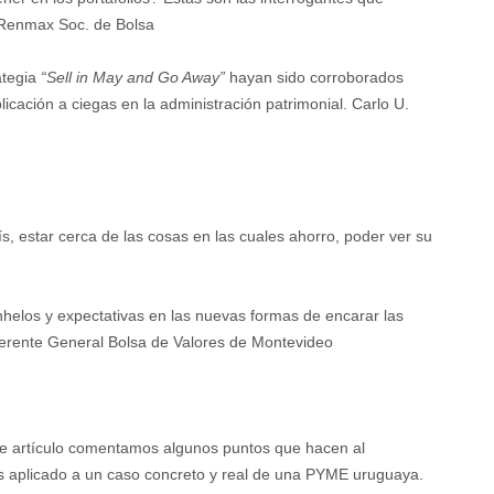
. Renmax Soc. de Bolsa
ategia
“Sell in May and Go Away”
hayan sido corroborados
cación a ciegas en la administración patrimonial. Carlo U.
aís, estar cerca de las cosas en las cuales ahorro, poder ver su
 anhelos y expectativas en las nuevas formas de encarar las
Gerente General Bolsa de Valores de Montevideo
e artículo comentamos algunos puntos que hacen al
sgos aplicado a un caso concreto y real de una PYME uruguaya.