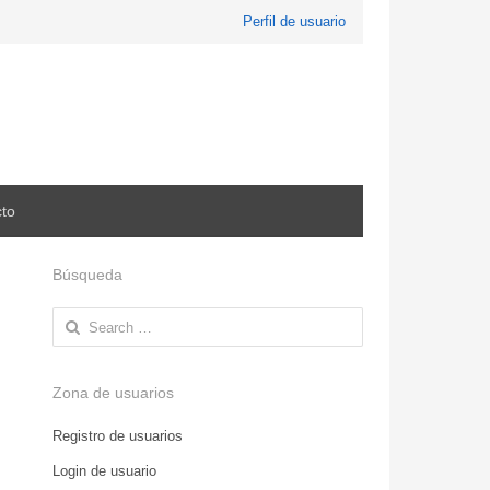
Perfil de usuario
to
Búsqueda
Search
for:
Zona de usuarios
Registro de usuarios
Login de usuario