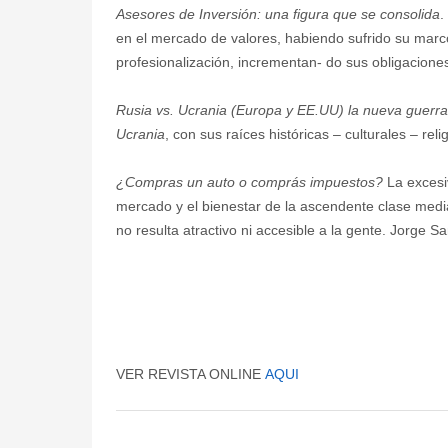
Asesores de Inversión: una figura que se consolida
.
en el mercado de valores, habiendo sufrido su marc
profesionalización, incrementan- do sus obligacion
Rusia vs. Ucrania (Europa y EE.UU) la nueva guerra 
Ucrania
, con sus raíces históricas – culturales – re
¿Compras un auto o comprás impuestos?
La excesi
mercado y el bienestar de la ascendente clase medi
no resulta atractivo ni accesible a la gente. Jorge S
VER REVISTA ONLINE
AQUI