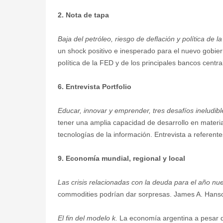
2. Nota de tapa
Baja del petróleo, riesgo de deflación y política de 
un shock positivo e inesperado para el nuevo gobier
política de la FED y de los principales bancos cent
6. Entrevista Portfolio
Educar, innovar y emprender, tres desafíos ineludi
tener una amplia capacidad de desarrollo en materia
tecnologías de la información. Entrevista a referentes
9. Economía mundial, regional y local
Las crisis relacionadas con la deuda para el año nu
commodities podrían dar sorpresas. James A. Hans
El fin del modelo k.
La economía argentina a pesar d