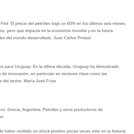
la Fed.
El precio del petróleo bajó un 60% en los últimos seis meses,
no, pero que impacta en la economía mundial y en la futura
rales del mundo desarrollado. Juan Carlos Protasi
bles para Uruguay.
En la última década, Uruguay ha demostrado
 de innovación, en particular en sectores clave como las
 del sector. María José Frías
evo:
Grecia, Argentina, Petróleo y otros productores de
on
e haber recibido un shock positivo pocas veces visto en la historia