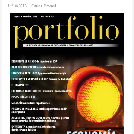
Author
14/10/2016
Carlos Protasi