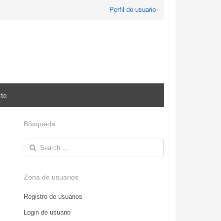
Perfil de usuario
to
Búsqueda
Search
for:
Zona de usuarios
Registro de usuarios
Login de usuario