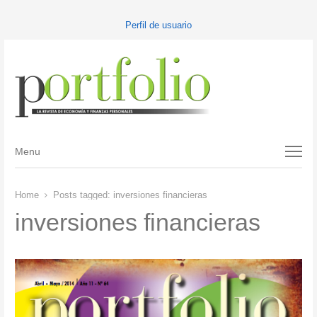
Perfil de usuario
Menu
Menu
Home
Posts tagged:
inversiones financieras
inversiones financieras