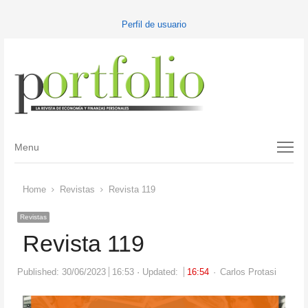
Perfil de usuario
Menu
Menu
Home
Revistas
Revista 119
Revistas
Revista 119
Author
Published:
30/06/2023
16:53
Updated:
16:54
Carlos Protasi