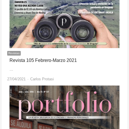
Revistas
Revista 105 Febrero-Marzo 2021
…
Author
27/04/2021
Carlos Protasi