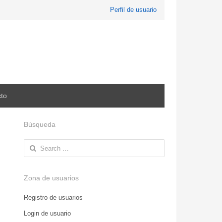
Perfil de usuario
to
Búsqueda
Search
for:
Zona de usuarios
Registro de usuarios
Login de usuario