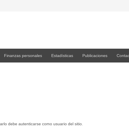
Finanzas personales
Estadísticas
Publicaciones
Contac
arlo debe autenticarse como usuario del sitio.